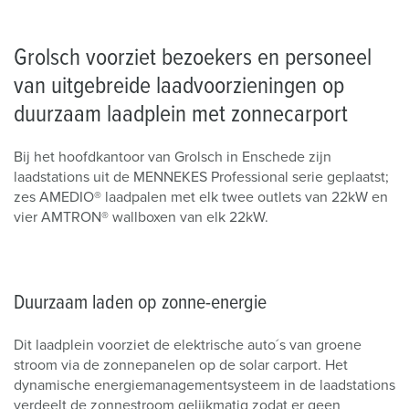
Grolsch voorziet bezoekers en personeel
van uitgebreide laadvoorzieningen op
duurzaam laadplein met zonnecarport
Bij het hoofdkantoor van Grolsch in Enschede zijn
laadstations uit de MENNEKES Professional serie geplaatst;
zes AMEDIO® laadpalen met elk twee outlets van 22kW en
vier AMTRON® wallboxen van elk 22kW.
Duurzaam laden op zonne-energie
Dit laadplein voorziet de elektrische auto´s van groene
stroom via de zonnepanelen op de solar carport. Het
dynamische energiemanagementsysteem in de laadstations
verdeelt de zonnestroom gelijkmatig zodat er geen