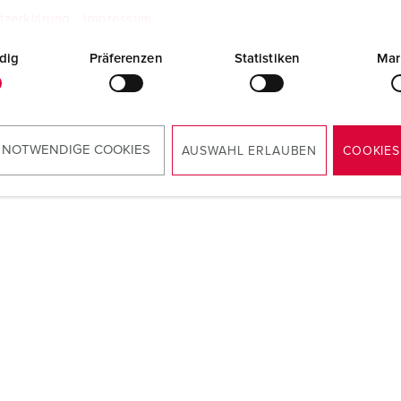
tzerklärung
Impressum
dig
Präferenzen
Statistiken
Mar
 NOTWENDIGE COOKIES
AUSWAHL ERLAUBEN
COOKIES