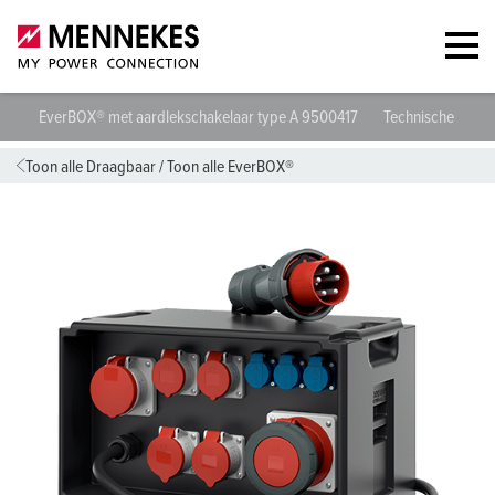
EverBOX® met aardlekschakelaar type A 9500417
Technische specif
Toon alle Draagbaar
/
Toon alle EverBOX®