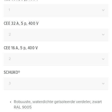
CEE 32 A, 5 p, 400 V
CEE 16 A, 5 p, 400 V
SCHUKO®
Robuuste, waterdichte geïsoleerde verdeler, zwart
RAL 9005