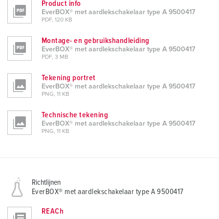
Product info
EverBOX® met aardlekschakelaar type A 9500417
PDF, 120 KB
Montage- en gebruikshandleiding
EverBOX® met aardlekschakelaar type A 9500417
PDF, 3 MB
Tekening portret
EverBOX® met aardlekschakelaar type A 9500417
PNG, 11 KB
Technische tekening
EverBOX® met aardlekschakelaar type A 9500417
PNG, 11 KB
Richtlijnen
EverBOX® met aardlekschakelaar type A 9500417
REACh