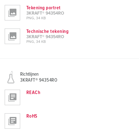
Tekening portret
3KRAFT® 94354RO
PNG, 34 KB
Technische tekening
3KRAFT® 94354RO
PNG, 34 KB
Richtlijnen
3KRAFT® 94354RO
REACh
RoHS