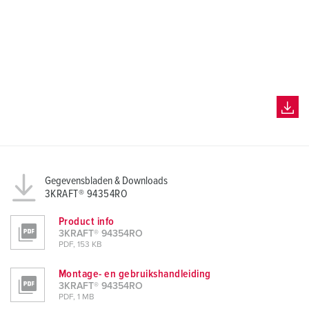
Gegevensbladen & Downloads
3KRAFT® 94354RO
Product info
3KRAFT® 94354RO
PDF, 153 KB
Montage- en gebruikshandleiding
3KRAFT® 94354RO
PDF, 1 MB