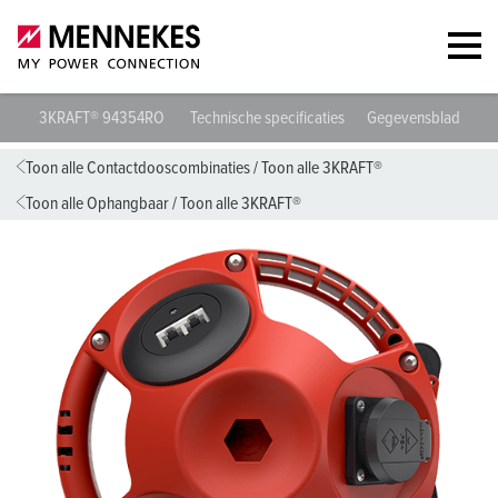
3KRAFT® 94354RO
Technische specificaties
Gegevensbladen & 
Toon alle Contactdooscombinaties
/
Toon alle 3KRAFT®
Toon alle Ophangbaar
/
Toon alle 3KRAFT®