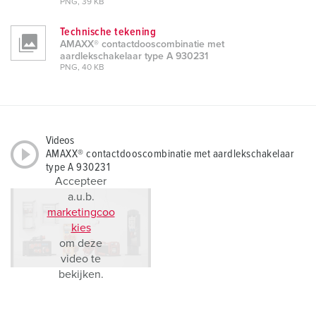
PNG, 39 KB
Technische tekening
AMAXX® contactdooscombinatie met
aardlekschakelaar type A 930231
PNG, 40 KB
Videos
AMAXX® contactdooscombinatie met aardlekschakelaar
type A 930231
Accepteer
a.u.b.
marketingcoo
kies
om deze
video te
bekijken.