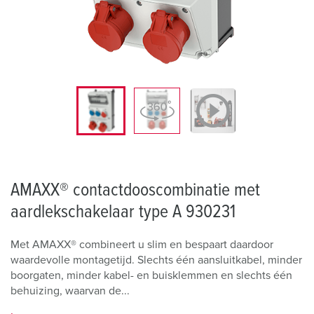
AMAXX® contactdooscombinatie met
aardlekschakelaar type A 930231
Met AMAXX® combineert u slim en bespaart daardoor
waardevolle montagetijd. Slechts één aansluitkabel, minder
boorgaten, minder kabel- en buisklemmen en slechts één
behuizing, waarvan de...