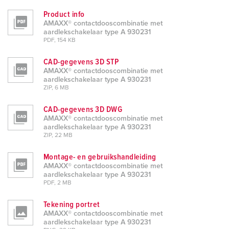
Product info
AMAXX® contactdooscombinatie met
aardlekschakelaar type A 930231
PDF, 154 KB
CAD-gegevens 3D STP
AMAXX® contactdooscombinatie met
aardlekschakelaar type A 930231
ZIP, 6 MB
CAD-gegevens 3D DWG
AMAXX® contactdooscombinatie met
aardlekschakelaar type A 930231
ZIP, 22 MB
Montage- en gebruikshandleiding
AMAXX® contactdooscombinatie met
aardlekschakelaar type A 930231
PDF, 2 MB
Tekening portret
AMAXX® contactdooscombinatie met
aardlekschakelaar type A 930231