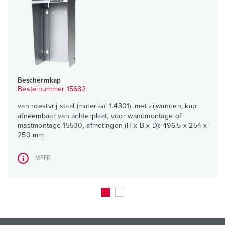
Beschermkap
Bestelnummer 15682
van roestvrij staal (materiaal 1.4301), met zijwanden, kap
afneembaar van achterplaat, voor wandmontage of
mastmontage 15530, afmetingen (H x B x D): 496.5 x 254 x
250 mm
MEER