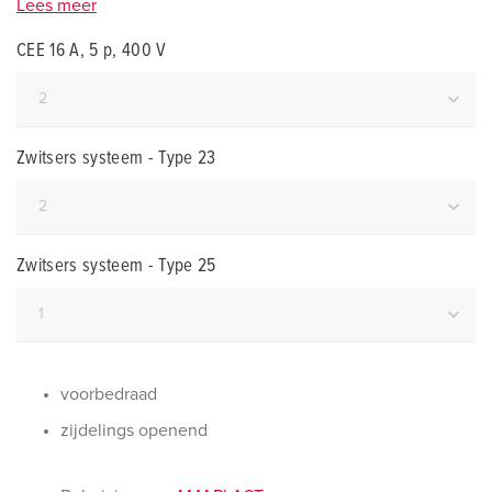
Lees meer
CEE 16 A, 5 p, 400 V
Zwitsers systeem - Type 23
Zwitsers systeem - Type 25
voorbedraad
zijdelings openend