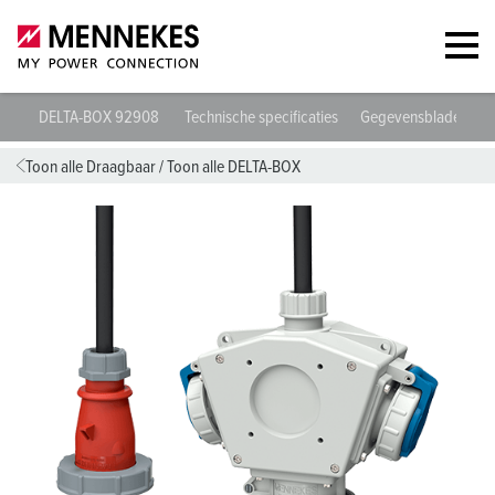
DELTA-BOX 92908
Technische specificaties
Gegevensbladen & 
Toon alle Draagbaar
/
Toon alle DELTA-BOX