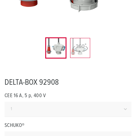
DELTA-BOX 92908
CEE 16 A, 5 p, 400 V
SCHUKO®