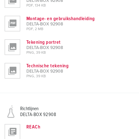
DELTA-BOX 92908
PDF, 134 KB
Montage- en gebruikshandleiding
DELTA-BOX 92908
PDF, 2 MB
Tekening portret
DELTA-BOX 92908
PNG, 39 KB
Technische tekening
DELTA-BOX 92908
PNG, 39 KB
Richtlijnen
DELTA-BOX 92908
REACh