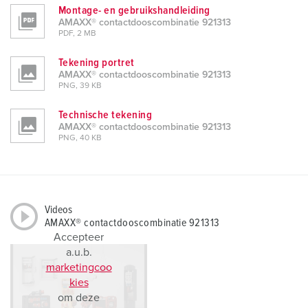
Montage- en gebruikshandleiding
AMAXX® contactdooscombinatie 921313
PDF, 2 MB
Tekening portret
AMAXX® contactdooscombinatie 921313
PNG, 39 KB
Technische tekening
AMAXX® contactdooscombinatie 921313
PNG, 40 KB
Videos
AMAXX® contactdooscombinatie 921313
Accepteer
a.u.b.
marketingcoo
kies
om deze