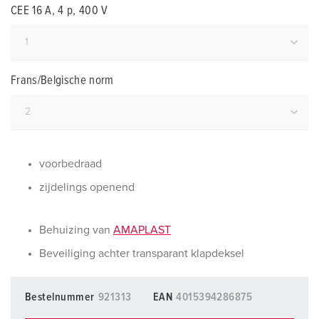
CEE 16 A, 4 p, 400 V
Frans/Belgische norm
voorbedraad
zijdelings openend
Behuizing van
AMAPLAST
Beveiliging achter transparant klapdeksel
Bestelnummer
921313
EAN
4015394286875