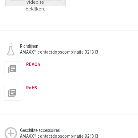
video te
bekijken.
Richtlijnen
AMAXX® contactdooscombinatie 921313
REACh
RoHS
Geschikte accessoires
AMAXX® contactdooscombinatie 921313