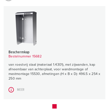
Beschermkap
Bestelnummer 15682
van roestvrij staal (materiaal 1.4301), met zijwanden, kap
afneembaar van achterplaat, voor wandmontage of
mastmontage 15530, afmetingen (H x B x D): 496.5 x 254 x
250 mm
MEER