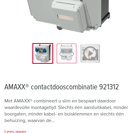
AMAXX® contactdooscombinatie 921312
Met AMAXX® combineert u slim en bespaart daardoor
waardevolle montagetijd. Slechts één aansluitkabel, minder
boorgaten, minder kabel- en buisklemmen en slechts één
behuizing, waarvan de...
Lees meer