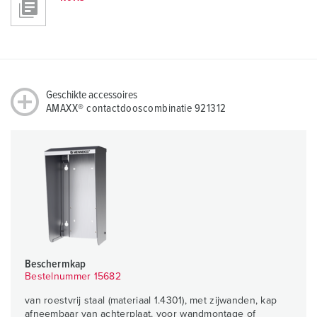
Geschikte accessoires
AMAXX® contactdooscombinatie 921312
Beschermkap
Bestelnummer 15682
van roestvrij staal (materiaal 1.4301), met zijwanden, kap
afneembaar van achterplaat, voor wandmontage of