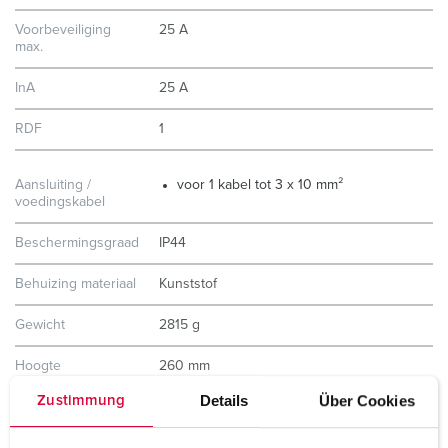
Voorbeveiliging
25 A
max.
InA
25 A
RDF
1
Aansluiting /
voor 1 kabel tot 3 x 10 mm²
voedingskabel
Beschermingsgraad
IP44
Behuizing materiaal
Kunststof
Gewicht
2815 g
Hoogte
260 mm
Details
Über Cookies
Zustimmung
Breedte
225 mm