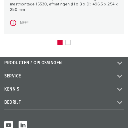
mastmontage 15530, afmetingen (H x B x D): 496.5 x 254 x
250 mm
MEER
PRODUCTEN / OPLOSSINGEN
SERVICE
KENNIS
BEDRIJF