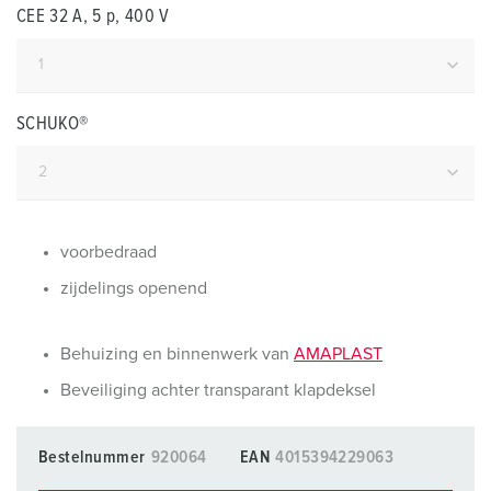
CEE 32 A, 5 p, 400 V
SCHUKO®
voorbedraad
zijdelings openend
Behuizing en binnenwerk van
AMAPLAST
Beveiliging achter transparant klapdeksel
Bestelnummer
920064
EAN
4015394229063