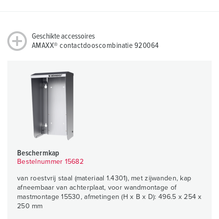
Geschikte accessoires
AMAXX® contactdooscombinatie 920064
Beschermkap
Bestelnummer 15682
van roestvrij staal (materiaal 1.4301), met zijwanden, kap
afneembaar van achterplaat, voor wandmontage of
mastmontage 15530, afmetingen (H x B x D): 496.5 x 254 x
250 mm