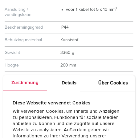
Aansluiting /
voor 1 kabel tot 5 x 10 mm²
voedingskabel
Beschermingsgraad
IP44
Behuizing materiaal
Kunststof
Gewicht
3360 g
Hoogte
260 mm
Breedte
225 mm
Details
Über Cookies
Zustimmung
Combinatie uit voorraad
D
Diese Webseite verwendet Cookies
Wir verwenden Cookies, um Inhalte und Anzeigen
zu personalisieren, Funktionen für soziale Medien
anbieten zu können und die Zugriffe auf unsere
Website zu analysieren. Außerdem geben wir
Informationen zu Ihrer Verwendung unserer