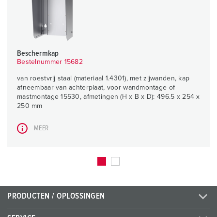
Beschermkap
Bestelnummer 15682
van roestvrij staal (materiaal 1.4301), met zijwanden, kap
afneembaar van achterplaat, voor wandmontage of
mastmontage 15530, afmetingen (H x B x D): 496.5 x 254 x
250 mm
MEER
PRODUCTEN / OPLOSSINGEN