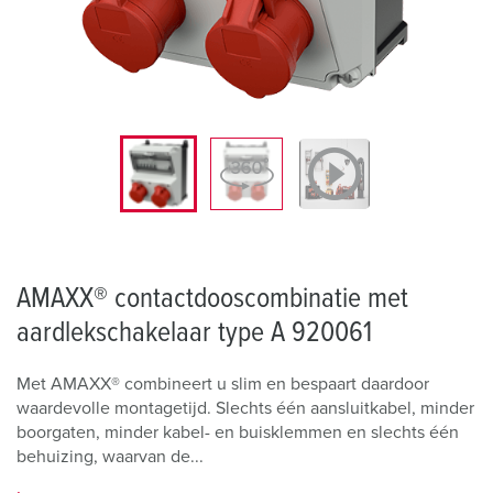
AMAXX® contactdooscombinatie met
aardlekschakelaar type A 920061
Met AMAXX® combineert u slim en bespaart daardoor
waardevolle montagetijd. Slechts één aansluitkabel, minder
boorgaten, minder kabel- en buisklemmen en slechts één
behuizing, waarvan de...