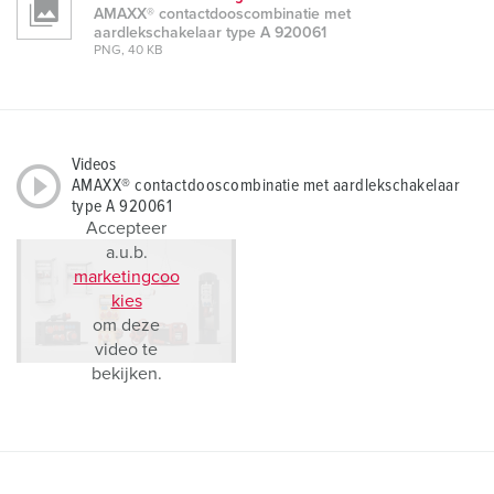
AMAXX® contactdooscombinatie met
aardlekschakelaar type A 920061
PNG, 40 KB
Videos
AMAXX® contactdooscombinatie met aardlekschakelaar
type A 920061
Accepteer
a.u.b.
marketingcoo
kies
om deze
video te
bekijken.