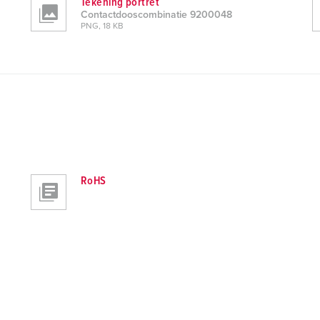
Tekening portret
Contactdooscombinatie 9200048
PNG, 18 KB
RoHS