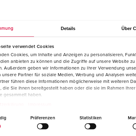
Details
Über C
mmung
seite verwendet Cookies
den Cookies, um Inhalte und Anzeigen zu personalisieren, Funkt
dien anbieten zu können und die Zugriffe auf unsere Website zu
en. Außerdem geben wir Informationen zu Ihrer Verwendung unse
 unsere Partner für soziale Medien, Werbung und Analysen weite
tner führen diese Informationen möglicherweise mit weiteren D
die Sie ihnen bereitgestellt haben oder die sie im Rahmen Ihre
te gesammelt haben.
tzerklärung
Impressum
dig
Präferenzen
Statistiken
Mar