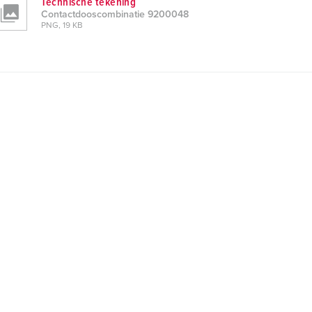
Technische tekening
Contactdooscombinatie 9200048
PNG, 19 KB