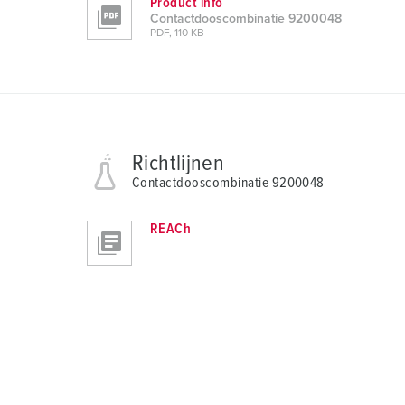
Product info
Contactdooscombinatie 9200048
PDF, 110 KB
Richtlijnen
Contactdooscombinatie 9200048
REACh