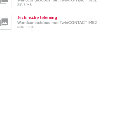
Wandcontactdoos met TwinCONTACT 9152
ZIP, 3 MB
Technische tekening
Wandcontactdoos met TwinCONTACT 9152
PNG, 53 KB