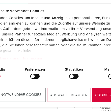
seite verwendet Cookies
den Cookies, um Inhalte und Anzeigen zu personalisieren, Funkt
dien anbieten zu können und die Zugriffe auf unsere Website zu
en. Außerdem geben wir Informationen zu Ihrer Verwendung unse
 unsere Partner für soziale Medien, Werbung und Analysen weite
tner führen diese Informationen möglicherweise mit weiteren D
die Sie ihnen bereitgestellt haben oder die sie im Rahmen Ihre
te gesammelt haben.
tzerklärung
Impressum
dig
Präferenzen
Statistiken
Mar
 NOTWENDIGE COOKIES
AUSWAHL ERLAUBEN
COOKIES
T