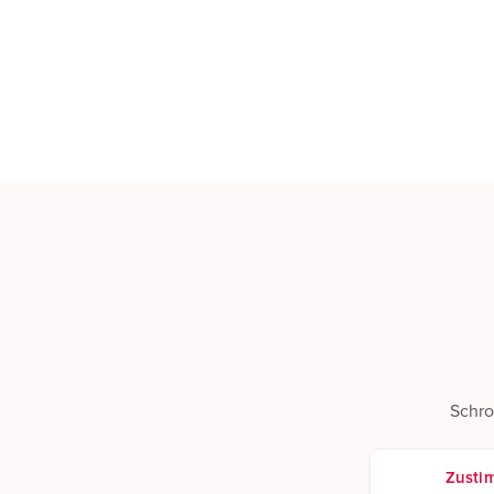
Schro
Zusti