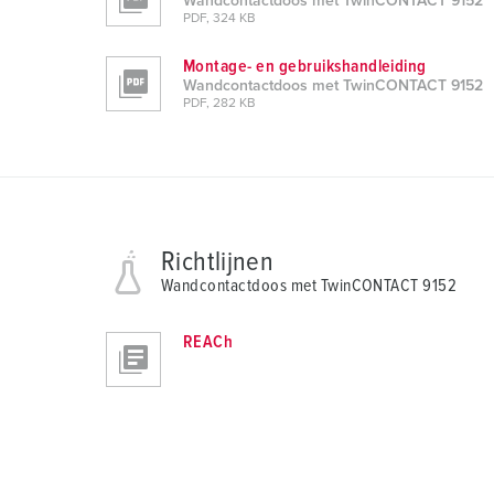
Wandcontactdoos met TwinCONTACT 9152
PDF, 324 KB
Montage- en gebruikshandleiding
Wandcontactdoos met TwinCONTACT 9152
PDF, 282 KB
Richtlijnen
Wandcontactdoos met TwinCONTACT 9152
REACh