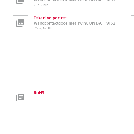
Wandcontactdoos met TwinCONTACT 9152
ZIP, 2 MB
Tekening portret
Wandcontactdoos met TwinCONTACT 9152
PNG, 52 KB
RoHS