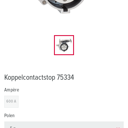
Koppelcontactstop 75334
Ampère
600 A
Polen