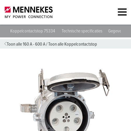
Koppelcontactstop 75334
Technische specificaties
Gegevensbla
Toon alle 160 A - 600 A
/
Toon alle Koppelcontactstop