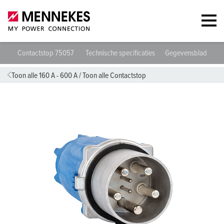
Contactstop 75057
Technische specificaties
Gegevensbladen & 
Toon alle 160 A - 600 A
/
Toon alle Contactstop