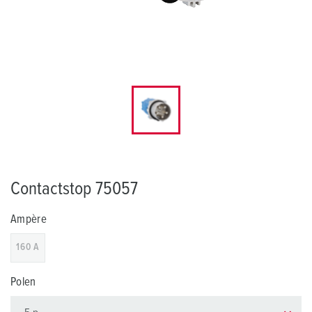
Contactstop 75057
Ampère
160 A
Polen