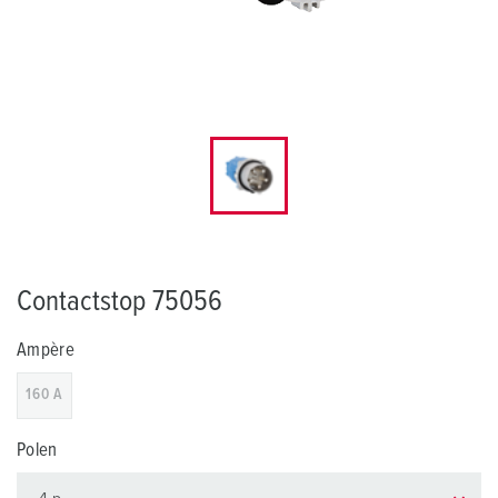
Contactstop 75056
Ampère
160 A
Polen