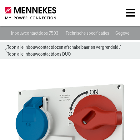
Inbouwcontactdoos 7503
Technische specificaties
Gegevensbla
Toon alle Inbouwcontactdozen afschakelbaar en vergrendeld
/
Toon alle Inbouwcontactdoos DUO