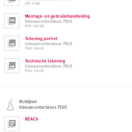
ZIP, 2 MB
Montage- en gebruikshandleiding
Inbouwcontactdoos 7503
PDF, 740 KB
Tekening portret
Inbouwcontactdoos 7503
PNG, 54 KB
Technische tekening
Inbouwcontactdoos 7503
PNG, 54 KB
Richtlijnen
Inbouwcontactdoos 7503
REACh