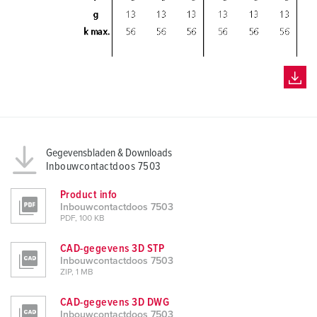
Gegevensbladen & Downloads
Inbouwcontactdoos 7503
Product info
Inbouwcontactdoos 7503
PDF, 100 KB
CAD-gegevens 3D STP
Inbouwcontactdoos 7503
ZIP, 1 MB
CAD-gegevens 3D DWG
Inbouwcontactdoos 7503