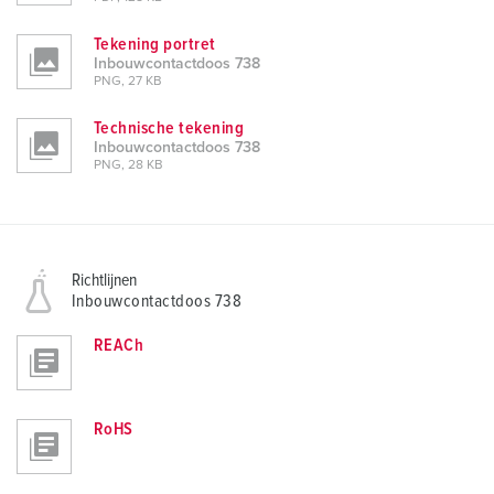
Tekening portret
Inbouwcontactdoos 738
PNG, 27 KB
Technische tekening
Inbouwcontactdoos 738
PNG, 28 KB
Richtlijnen
Inbouwcontactdoos 738
REACh
RoHS