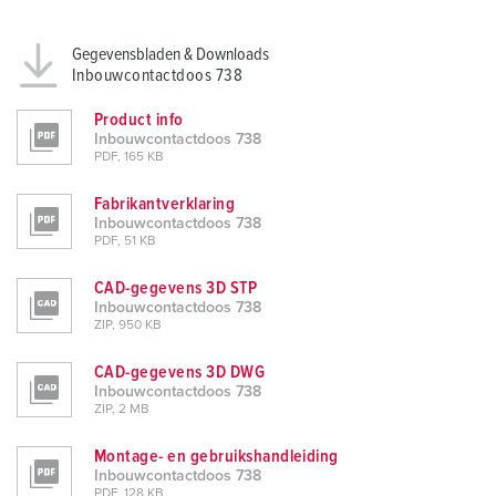
Gegevensbladen & Downloads
Inbouwcontactdoos 738
Product info
Inbouwcontactdoos 738
PDF, 165 KB
Fabrikantverklaring
Inbouwcontactdoos 738
PDF, 51 KB
CAD-gegevens 3D STP
Inbouwcontactdoos 738
ZIP, 950 KB
CAD-gegevens 3D DWG
Inbouwcontactdoos 738
ZIP, 2 MB
Montage- en gebruikshandleiding
Inbouwcontactdoos 738
PDF, 128 KB