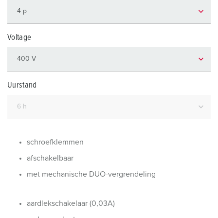
Voltage
Uurstand
schroefklemmen
afschakelbaar
met mechanische DUO-vergrendeling
aardlekschakelaar (0,03A)