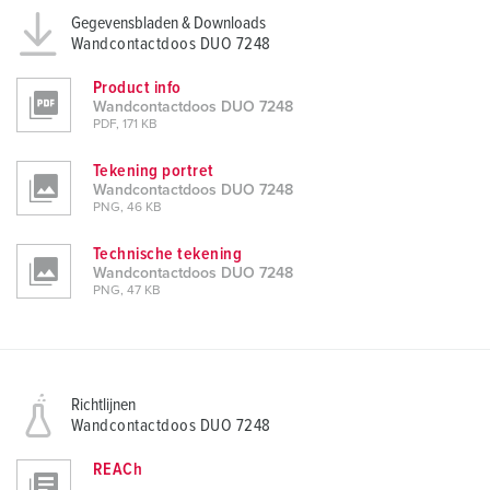
Gegevensbladen & Downloads
Wandcontactdoos DUO 7248
Product info
Wandcontactdoos DUO 7248
PDF, 171 KB
Tekening portret
Wandcontactdoos DUO 7248
PNG, 46 KB
Technische tekening
Wandcontactdoos DUO 7248
PNG, 47 KB
Richtlijnen
Wandcontactdoos DUO 7248
REACh