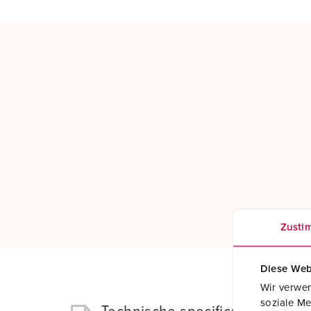
Zusti
Diese Web
Wir verwen
soziale Me