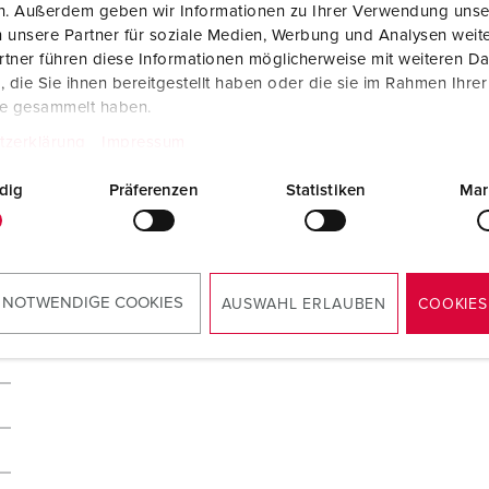
en. Außerdem geben wir Informationen zu Ihrer Verwendung unse
 unsere Partner für soziale Medien, Werbung und Analysen weite
tner führen diese Informationen möglicherweise mit weiteren D
die Sie ihnen bereitgestellt haben oder die sie im Rahmen Ihre
te gesammelt haben.
tzerklärung
Impressum
dig
Präferenzen
Statistiken
Mar
 NOTWENDIGE COOKIES
AUSWAHL ERLAUBEN
COOKIES