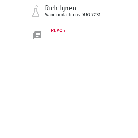
Richtlijnen
Wandcontactdoos DUO 7231
REACh