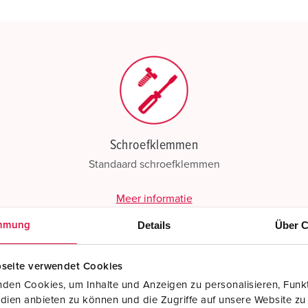
Mijn lijst
(0)
Schroefklemmen
Standaard schroefklemmen
Meer informatie
Details
Über C
mmung
seite verwendet Cookies
den Cookies, um Inhalte und Anzeigen zu personalisieren, Funkt
dien anbieten zu können und die Zugriffe auf unsere Website zu