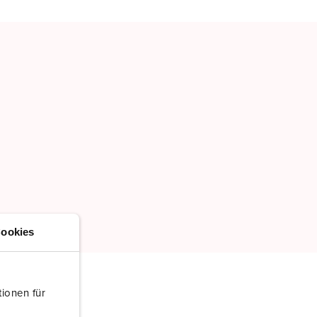
TOEVOEGEN
NIEUW LIJST MAKEN
ookies
ionen für