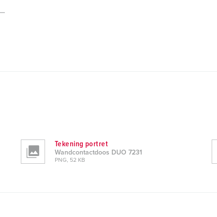
Tekening portret
Wandcontactdoos DUO 7231
PNG, 52 KB