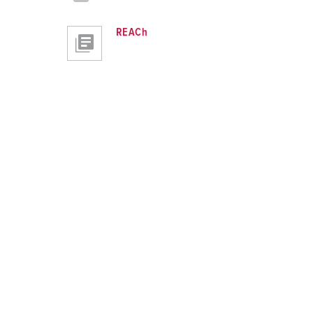
REACh