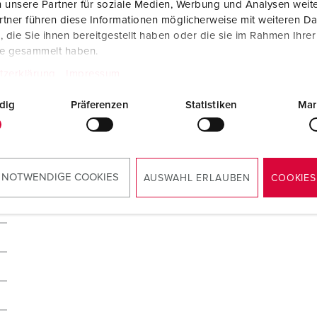
 unsere Partner für soziale Medien, Werbung und Analysen weite
tner führen diese Informationen möglicherweise mit weiteren D
die Sie ihnen bereitgestellt haben oder die sie im Rahmen Ihre
te gesammelt haben.
tzerklärung
Impressum
dig
Präferenzen
Statistiken
Mar
 NOTWENDIGE COOKIES
AUSWAHL ERLAUBEN
COOKIES