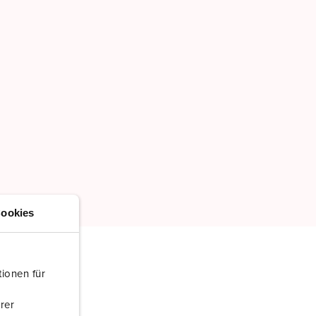
NIEUW LIJST MAKEN
ookies
ionen für
rer