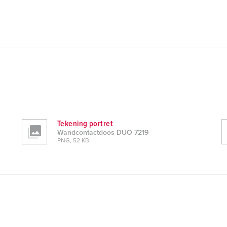
Tekening portret
Wandcontactdoos DUO 7219
PNG, 52 KB