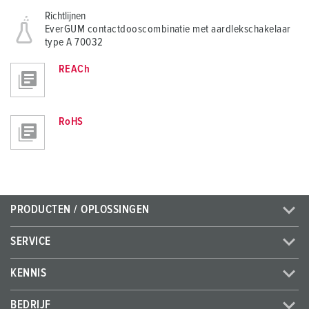
Richtlijnen
EverGUM contactdooscombinatie met aardlekschakelaar
type A 70032
REACh
RoHS
PRODUCTEN / OPLOSSINGEN
SERVICE
KENNIS
BEDRIJF