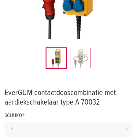
EverGUM contactdooscombinatie met
aardlekschakelaar type A 70032
SCHUKO®