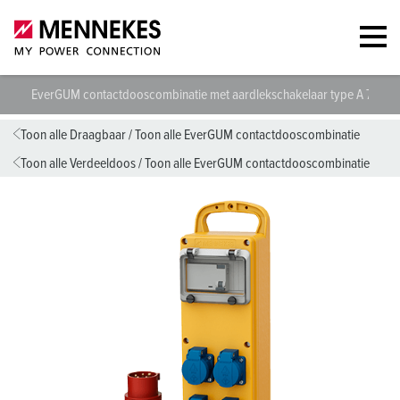
EverGUM contactdooscombinatie met aardlekschakelaar type A 7003
Toon alle Draagbaar
/
Toon alle EverGUM contactdooscombinatie
Toon alle Verdeeldoos
/
Toon alle EverGUM contactdooscombinatie