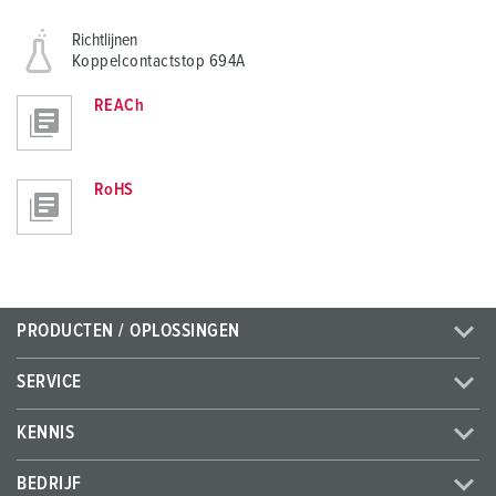
Richtlijnen
Koppelcontactstop 694A
REACh
RoHS
PRODUCTEN / OPLOSSINGEN
SERVICE
KENNIS
BEDRIJF