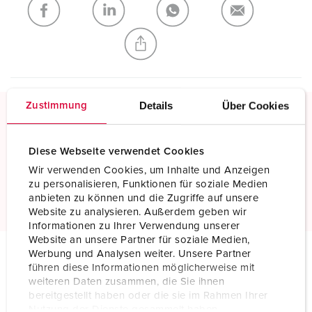
NIEUW LIJST MAKEN
Details
Über Cookies
Zustimmung
Schroefklemmen
Standaard schroefklemmen
Diese Webseite verwendet Cookies
Wir verwenden Cookies, um Inhalte und Anzeigen
zu personalisieren, Funktionen für soziale Medien
Meer informatie
anbieten zu können und die Zugriffe auf unsere
Website zu analysieren. Außerdem geben wir
Informationen zu Ihrer Verwendung unserer
Website an unsere Partner für soziale Medien,
Werbung und Analysen weiter. Unsere Partner
führen diese Informationen möglicherweise mit
Technische specificaties
weiteren Daten zusammen, die Sie ihnen
Koppelcontactstop 694A
bereitgestellt haben oder die sie im Rahmen Ihrer
Nutzung der Dienste gesammelt haben.