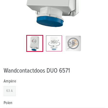
Wandcontactdoos DUO 6571
Ampère
63 A
Polen