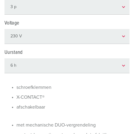
Voltage
Uurstand
schroefklemmen
X-CONTACT®
afschakelbaar
met mechanische DUO-vergrendeling