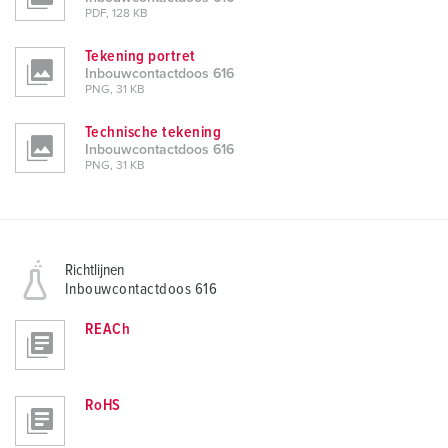
PDF, 128 KB
Tekening portret
Inbouwcontactdoos 616
PNG, 31 KB
Technische tekening
Inbouwcontactdoos 616
PNG, 31 KB
Richtlijnen
Inbouwcontactdoos 616
REACh
RoHS