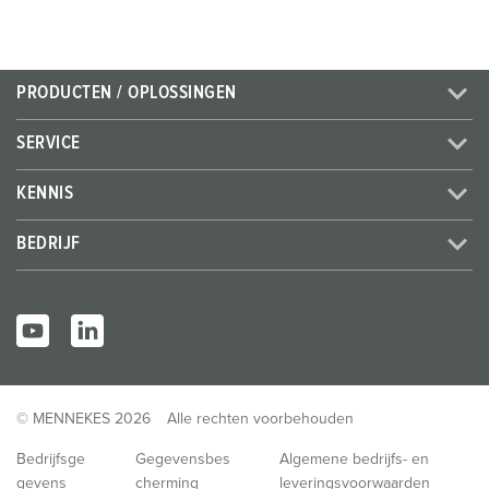
PRODUCTEN / OPLOSSINGEN
SERVICE
KENNIS
BEDRIJF
© MENNEKES 2026
Alle rechten voorbehouden
Bedrijfsge
Gegevensbes
Algemene bedrijfs- en
gevens
cherming
leveringsvoorwaarden