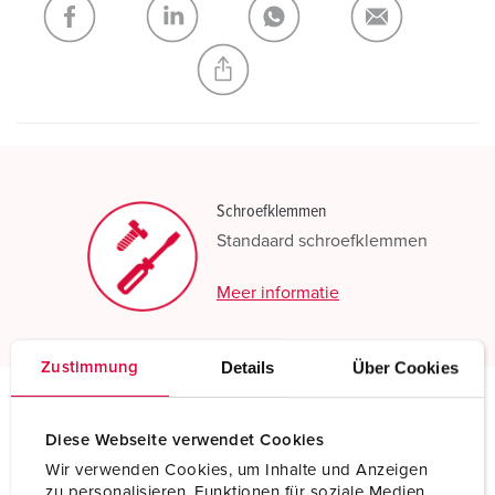
NIEUW LIJST MAKEN
Schroefklemmen
Standaard schroefklemmen
Meer informatie
Details
Über Cookies
Zustimmung
Technische specificaties
Diese Webseite verwendet Cookies
Inbouwcontactdoos 616
Wir verwenden Cookies, um Inhalte und Anzeigen
zu personalisieren, Funktionen für soziale Medien