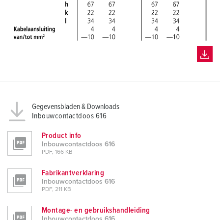
Gegevensbladen & Downloads
Inbouwcontactdoos 616
Product info
Inbouwcontactdoos 616
PDF, 166 KB
Fabrikantverklaring
Inbouwcontactdoos 616
PDF, 211 KB
Montage- en gebruikshandleiding
Inbouwcontactdoos 616