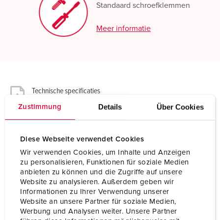
Standaard schroefklemmen
Meer informatie
Technische specificaties
Wandcontactdoos 599
Details
Über Cookies
Zustimmung
Ampère
32 A
Diese Webseite verwendet Cookies
Polen
3 p
Wir verwenden Cookies, um Inhalte und Anzeigen
zu personalisieren, Funktionen für soziale Medien
Voltage
20-25, 40-50 V
anbieten zu können und die Zugriffe auf unsere
Website zu analysieren. Außerdem geben wir
Uurstand
4 h
Informationen zu Ihrer Verwendung unserer
Website an unsere Partner für soziale Medien,
Hertz
100-200 Hz
Werbung und Analysen weiter. Unsere Partner