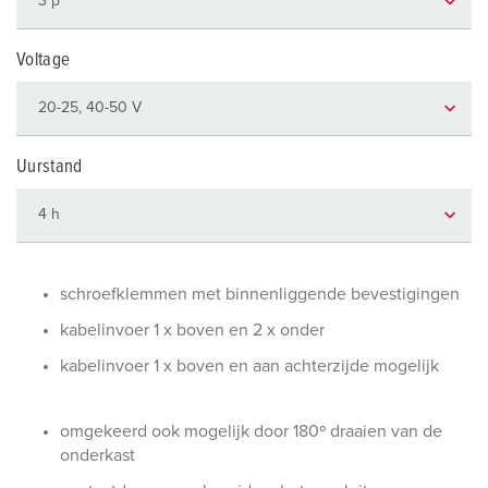
Voltage
Uurstand
schroefklemmen met binnenliggende bevestigingen
kabelinvoer 1 x boven en 2 x onder
kabelinvoer 1 x boven en aan achterzijde mogelijk
omgekeerd ook mogelijk door 180º draaien van de
onderkast