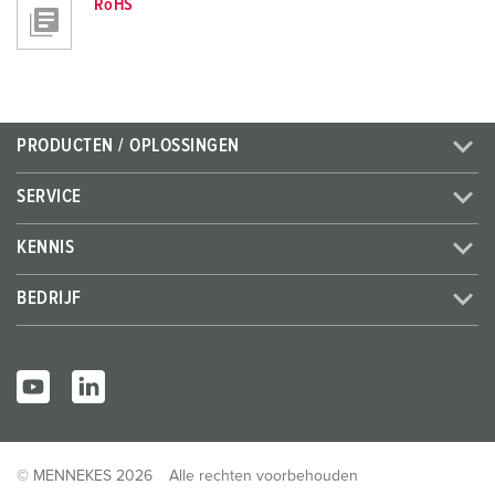
RoHS
PRODUCTEN / OPLOSSINGEN
SERVICE
KENNIS
BEDRIJF
© MENNEKES 2026
Alle rechten voorbehouden