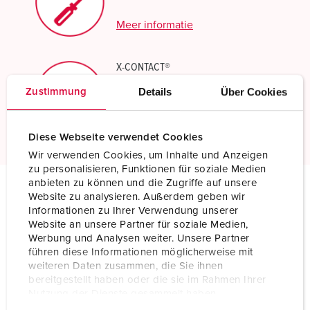
Meer informatie
X-CONTACT®
Innovatieve contactbustechnologie
Details
Über Cookies
Zustimmung
Meer informatie
Diese Webseite verwendet Cookies
Wir verwenden Cookies, um Inhalte und Anzeigen
zu personalisieren, Funktionen für soziale Medien
anbieten zu können und die Zugriffe auf unsere
Website zu analysieren. Außerdem geben wir
Technische specificaties
Informationen zu Ihrer Verwendung unserer
Wandcontactdoos DUO 5957A
Website an unsere Partner für soziale Medien,
Werbung und Analysen weiter. Unsere Partner
führen diese Informationen möglicherweise mit
Ampère
63 A
weiteren Daten zusammen, die Sie ihnen
bereitgestellt haben oder die sie im Rahmen Ihrer
Polen
4 p
Nutzung der Dienste gesammelt haben.