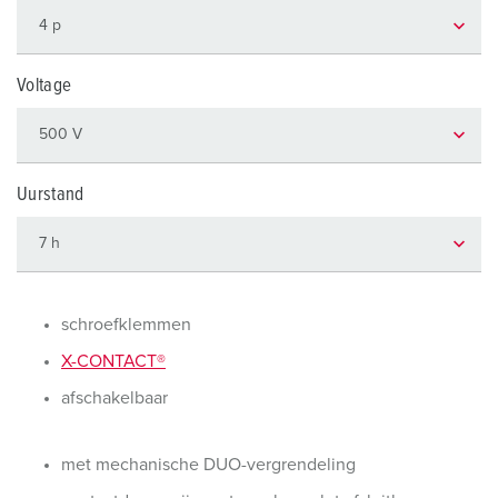
Voltage
Uurstand
schroefklemmen
X-CONTACT®
afschakelbaar
met mechanische DUO-vergrendeling