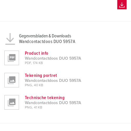
Gegevensbladen & Downloads
Wandcontactdoos DUO 5957A
Product info
Wandcontactdoos DUO 5957A
PDF, 174 KB
Tekening portret
Wandcontactdoos DUO 5957A
PNG, 40 KB
Technische tekening
Wandcontactdoos DUO 5957A
PNG, 41 KB