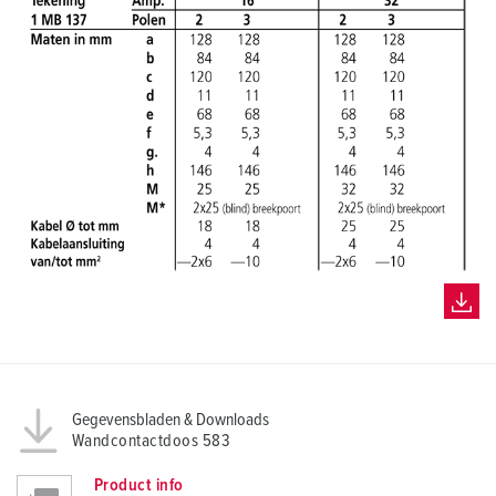
l
Gegevensbladen & Downloads
Wandcontactdoos 583
Product info