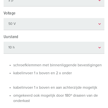
Voltage
Uurstand
schroefklemmen met binnenliggende bevestigingen
kabelinvoer 1 x boven en 2 x onder
kabelinvoer 1 x boven en aan achterzijde mogelijk
omgekeerd ook mogelijk door 180º draaien van de
onderkast