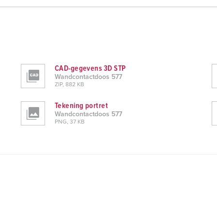
CAD-gegevens 3D STP
Wandcontactdoos 577
ZIP, 882 KB
Tekening portret
Wandcontactdoos 577
PNG, 37 KB