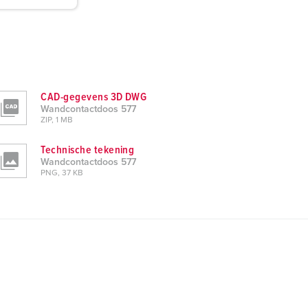
CAD-gegevens 3D DWG
Wandcontactdoos 577
ZIP, 1 MB
Technische tekening
Wandcontactdoos 577
PNG, 37 KB