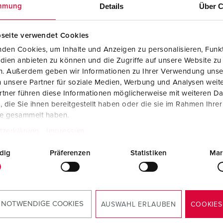
Details
Über C
mmung
seite verwendet Cookies
den Cookies, um Inhalte und Anzeigen zu personalisieren, Funkt
dien anbieten zu können und die Zugriffe auf unsere Website zu
en. Außerdem geben wir Informationen zu Ihrer Verwendung unse
 unsere Partner für soziale Medien, Werbung und Analysen weite
tner führen diese Informationen möglicherweise mit weiteren D
die Sie ihnen bereitgestellt haben oder die sie im Rahmen Ihre
te gesammelt haben.
tzerklärung
Impressum
dig
Präferenzen
Statistiken
Mar
 NOTWENDIGE COOKIES
AUSWAHL ERLAUBEN
COOKIES