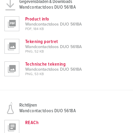
Gegevensbladen & Downloads
Wandcontactdoos DUO 5618A
Product info
Wandcontactdoos DUO 5618A
PDF, 184 KB
Tekening portret
Wandcontactdoos DUO 5618A
PNG, 52 KB
Technische tekening
Wandcontactdoos DUO 5618A
PNG, 53 KB
Richtlijnen
Wandcontactdoos DUO 5618A
REACh