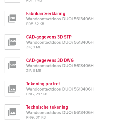
PDF, 1 MB
Fabrikantverklaring
Wandcontactdoos DUOi 5613406H
PDF, 52 KB
CAD-gegevens 3D STP
Wandcontactdoos DUOi 5613406H
ZIP, 3 MB
CAD-gegevens 3D DWG
Wandcontactdoos DUOi 5613406H
ZIP, 8 MB
Tekening portret
Wandcontactdoos DUOi 5613406H
PNG, 297 KB
Technische tekening
Wandcontactdoos DUOi 5613406H
PNG, 311 KB