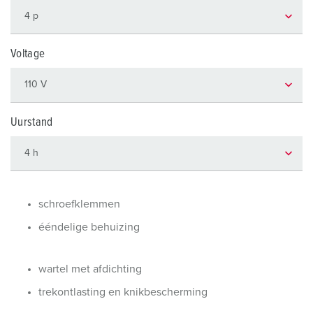
Voltage
Uurstand
schroefklemmen
ééndelige behuizing
wartel met afdichting
trekontlasting en knikbescherming