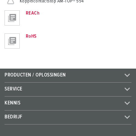
Koppelcontactstop AM-TOP® 554
REACh
RoHS
PRODUCTEN / OPLOSSINGEN
SERVICE
KENNIS
BEDRIJF