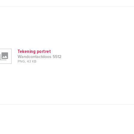
Tekening portret
Wandcontactdoos 5512
PNG, 43 KB