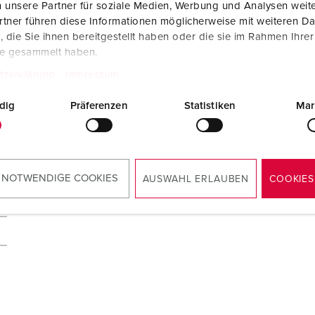
 unsere Partner für soziale Medien, Werbung und Analysen weite
tner führen diese Informationen möglicherweise mit weiteren D
die Sie ihnen bereitgestellt haben oder die sie im Rahmen Ihre
te gesammelt haben.
tzerklärung
Impressum
dig
Präferenzen
Statistiken
Mar
 NOTWENDIGE COOKIES
AUSWAHL ERLAUBEN
COOKIES