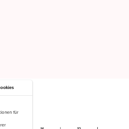
ookies
ionen für
rer