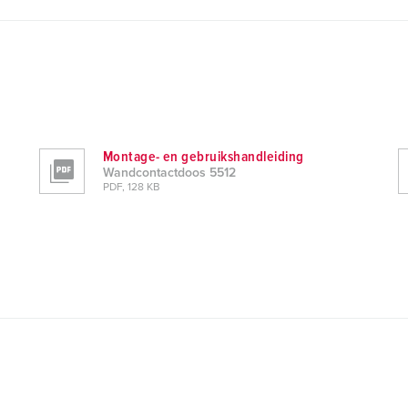
Montage- en gebruikshandleiding
Wandcontactdoos 5512
PDF, 128 KB