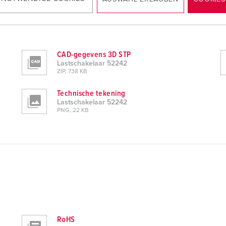
CAD-gegevens 3D STP
Lastschakelaar 52242
ZIP, 738 KB
Technische tekening
Lastschakelaar 52242
PNG, 22 KB
RoHS