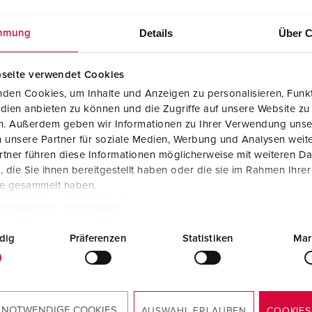
Details
Über C
mmung
seite verwendet Cookies
den Cookies, um Inhalte und Anzeigen zu personalisieren, Funkt
dien anbieten zu können und die Zugriffe auf unsere Website zu
en. Außerdem geben wir Informationen zu Ihrer Verwendung unse
 unsere Partner für soziale Medien, Werbung und Analysen weite
tner führen diese Informationen möglicherweise mit weiteren D
die Sie ihnen bereitgestellt haben oder die sie im Rahmen Ihre
te gesammelt haben.
tzerklärung
Impressum
dig
Präferenzen
Statistiken
Mar
 NOTWENDIGE COOKIES
AUSWAHL ERLAUBEN
COOKIES