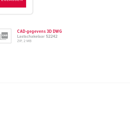
CAD-gegevens 3D DWG
Lastschakelaar 52242
ZIP, 2 MB