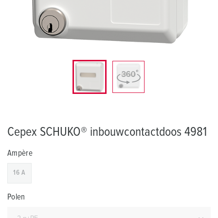
Cepex SCHUKO® inbouwcontactdoos 4981
Ampère
16 A
Polen