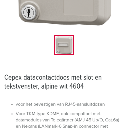
Cepex datacontactdoos met slot en
tekstvenster, alpine wit 4604
voor het bevestigen van RJ45-aansluitdozen
Voor TKM type KDMF, ook compatibel met
datamodules van Telegärtner (AMJ 45 Up/O, Cat.6a)
en Nexans (LANmark-6 Snap-in connector met