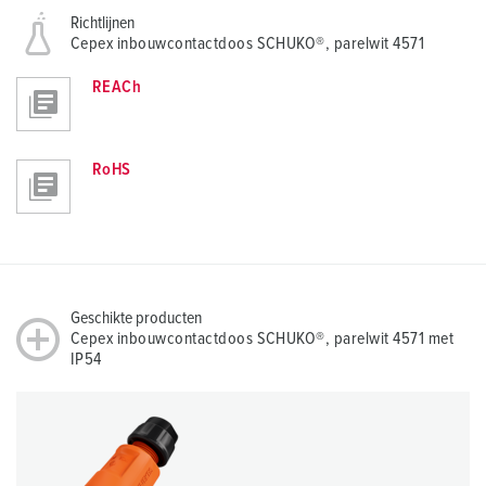
Richtlijnen
Cepex inbouwcontactdoos SCHUKO®, parelwit 4571
REACh
RoHS
Geschikte producten
Cepex inbouwcontactdoos SCHUKO®, parelwit 4571 met
IP54