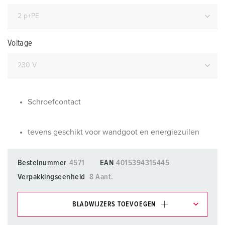
Voltage
Schroefcontact
tevens geschikt voor wandgoot en energiezuilen
Bestelnummer
4571
EAN
4015394315445
Verpakkingseenheid
8 Aant.
BLADWIJZERS TOEVOEGEN