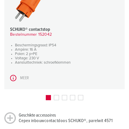
SCHUKO® contactstop
Bestelnummer 152042
Beschermingsgraad: IP54
Ampère: 16 A
Polen: 2 p+PE
Voltage: 230 V
Aansluittechniek: schroefklemmen
MEER
Geschikte accessoires
Cepex inbouwcontactdoos SCHUKO®, parelwit 4571