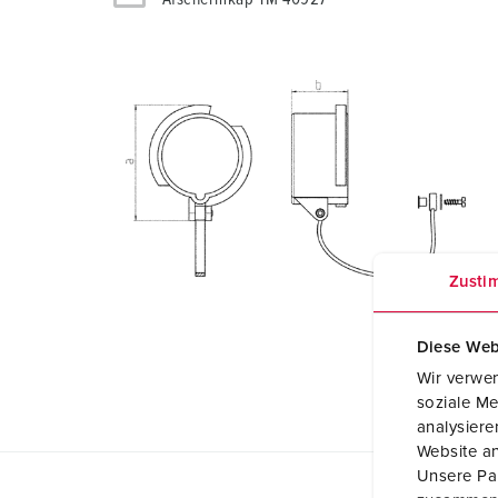
Zusti
Diese Web
Wir verwen
soziale Me
analysier
Website an
Unsere Par