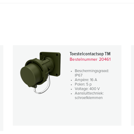
Toestelcontactsop TM
Bestelnummer 20461
Beschermingsgraad:
IP67
Ampère: 16 A
Polen: 5 p
Voltage: 400 V
Aansluittechniek:
schroefklemmen