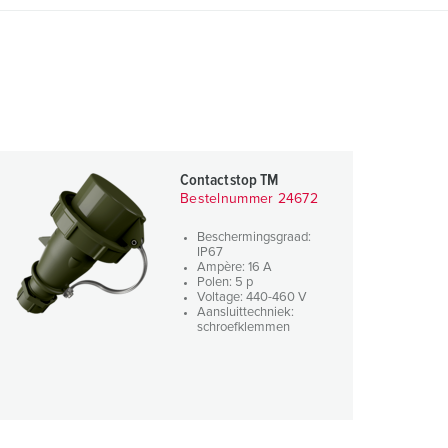
Contactstop TM
Bestelnummer 24672
Beschermingsgraad:
IP67
Ampère: 16 A
Polen: 5 p
Voltage: 440-460 V
Aansluittechniek:
schroefklemmen