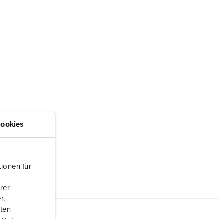
ookies
ionen für
rer
r.
aten