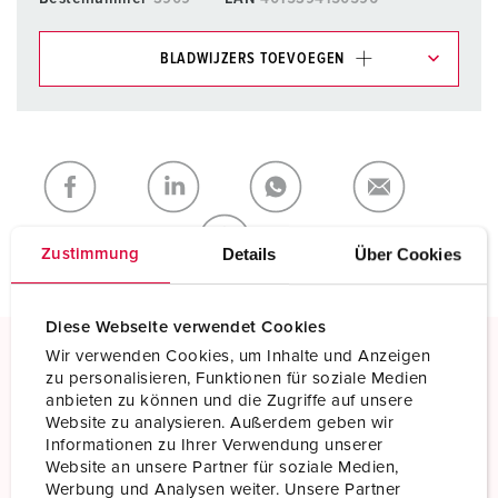
BLADWIJZERS TOEVOEGEN
Onze producten kunt u in het gedeelte
verlanglijstje/winkelmand in verschillende lijsten beheren.
Mijn lijst
(0)
TOEVOEGEN
NIEUW LIJST MAKEN
Details
Über Cookies
Zustimmung
Diese Webseite verwendet Cookies
Wir verwenden Cookies, um Inhalte und Anzeigen
zu personalisieren, Funktionen für soziale Medien
Schroefklemmen
anbieten zu können und die Zugriffe auf unsere
Standaard schroefklemmen
Website zu analysieren. Außerdem geben wir
Informationen zu Ihrer Verwendung unserer
Meer informatie
Website an unsere Partner für soziale Medien,
Werbung und Analysen weiter. Unsere Partner