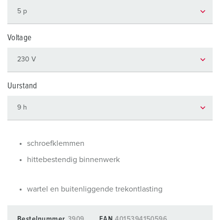
Voltage
Uurstand
schroefklemmen
hittebestendig binnenwerk
wartel en buitenliggende trekontlasting
Bestelnummer
3909
EAN
4015394150596