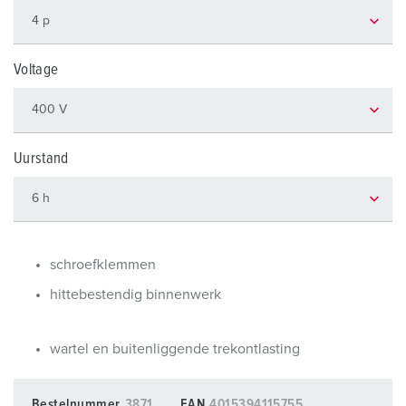
Voltage
Uurstand
schroefklemmen
hittebestendig binnenwerk
wartel en buitenliggende trekontlasting
Bestelnummer
3871
EAN
4015394115755