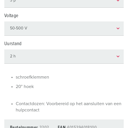
Voltage
Uurstand
schroefklemmen
20° hoek
Contactdozen: Voorbereid op het aansluiten van een
hulpcontact
Bestelnummer
3202
EAN
4015394018100