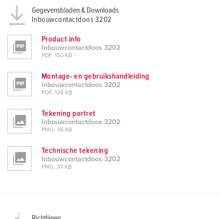
Gegevensbladen & Downloads
Inbouwcontactdoos 3202
Product info
Inbouwcontactdoos 3202
PDF, 150 KB
Montage- en gebruikshandleiding
Inbouwcontactdoos 3202
PDF, 128 KB
Tekening portret
Inbouwcontactdoos 3202
PNG, 36 KB
Technische tekening
Inbouwcontactdoos 3202
PNG, 37 KB
Richtlijnen