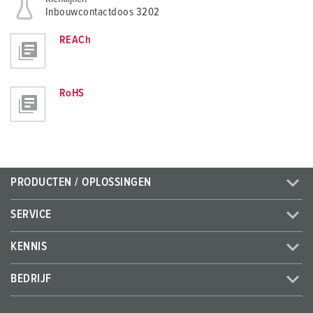
Inbouwcontactdoos 3202
REACh
RoHS
PRODUCTEN / OPLOSSINGEN
SERVICE
KENNIS
BEDRIJF