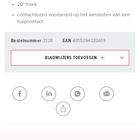
20° hoek
contactdozen voorbereid op het aansluiten van een
hulpcontact
Bestelnummer
3120
EAN
4015394220619
BLADWIJZERS TOEVOEGEN
Onze producten kunt u in het gedeelte
verlanglijstje/winkelmand in verschillende lijsten beheren.
Mijn lijst
(0)
TOEVOEGEN
NIEUW LIJST MAKEN