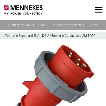
Contactstop AM-TOP® 300
Technische specificaties
Gegevensbl
Toon alle Standaard 16 A - 125 A
/
Toon alle Contactstop AM-TOP®