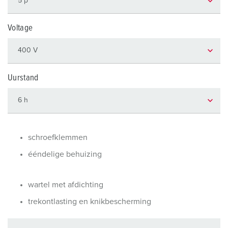
Voltage
Uurstand
schroefklemmen
ééndelige behuizing
wartel met afdichting
trekontlasting en knikbescherming