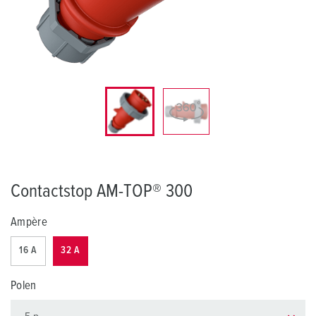
Contactstop AM-TOP® 300
Ampère
16 A
32 A
Polen