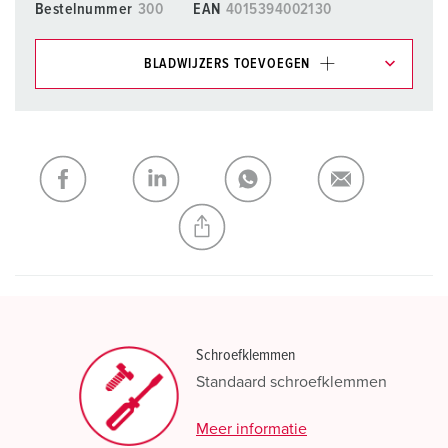
Bestelnummer
300
EAN
4015394002130
BLADWIJZERS TOEVOEGEN
Onze producten kunt u in het gedeelte
verlanglijstje/winkelmand in verschillende lijsten beheren.
Mijn lijst
(0)
TOEVOEGEN
NIEUW LIJST MAKEN
Schroefklemmen
Standaard schroefklemmen
Meer informatie