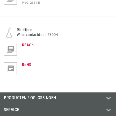
PNG, 256 KB
Richtlijnen
Wandcontactdoos 27004
REACh
RoHS
PRODUCTEN / OPLOSSINGEN
SERVICE