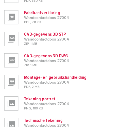
PDF, 330 KB
Fabrikantverklaring
Wandcontactdoos 27004
PDF, 211 KB
CAD-gegevens 3D STP
Wandcontactdoos 27004
ZIP, 1 MB
CAD-gegevens 3D DWG
Wandcontactdoos 27004
ZIP, 1 MB
Montage- en gebruikshandleiding
Wandcontactdoos 27004
PDF, 2 MB
Tekening portret
Wandcontactdoos 27004
PNG, 189 KB
Technische tekening
Wandcontactdoos 27004