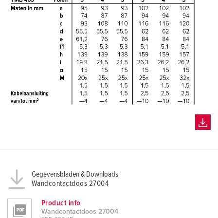
Gegevensbladen & Downloads
Wandcontactdoos 27004
Product info
Wandcontactdoos 27004