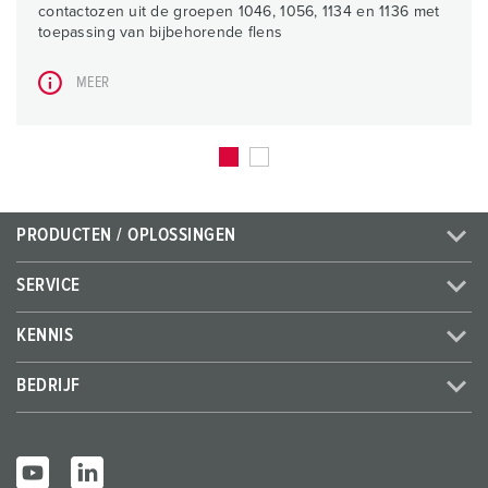
contactozen uit de groepen 1046, 1056, 1134 en 1136 met
toepassing van bijbehorende flens
MEER
PRODUCTEN / OPLOSSINGEN
SERVICE
KENNIS
BEDRIJF