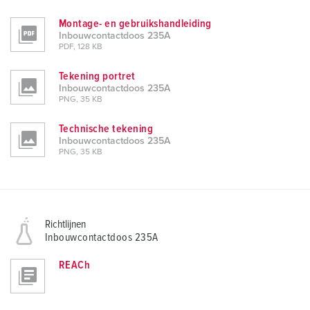
Montage- en gebruikshandleiding
Inbouwcontactdoos 235A
PDF, 128 KB
Tekening portret
Inbouwcontactdoos 235A
PNG, 35 KB
Technische tekening
Inbouwcontactdoos 235A
PNG, 35 KB
Richtlijnen
Inbouwcontactdoos 235A
REACh