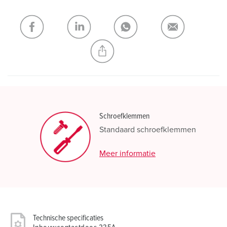
Mijn lijst
(0)
TOEVOEGEN
NIEUW LIJST MAKEN
Schroefklemmen
Standaard schroefklemmen
Meer informatie
Technische specificaties