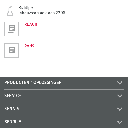
Richtlijnen
Inbouwcontactdoos 2296
REACh
RoHS
PRODUCTEN / OPLOSSINGEN
SERVICE
KENNIS
BEDRIJF