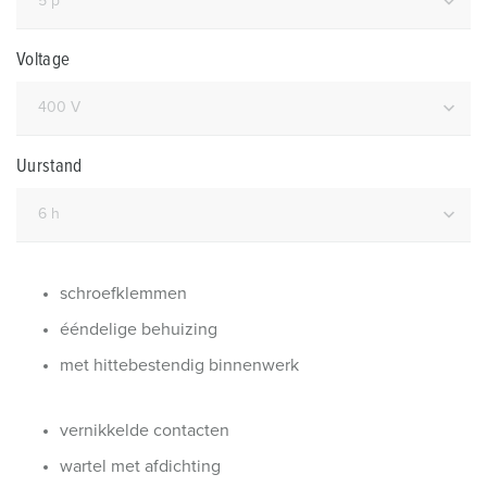
Voltage
Uurstand
schroefklemmen
ééndelige behuizing
met hittebestendig binnenwerk
vernikkelde contacten
wartel met afdichting