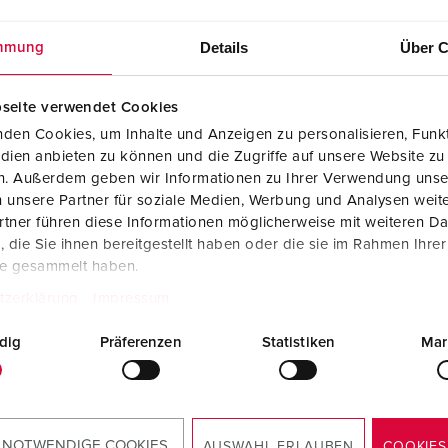
Details
Über C
mmung
seite verwendet Cookies
den Cookies, um Inhalte und Anzeigen zu personalisieren, Funkt
dien anbieten zu können und die Zugriffe auf unsere Website zu
en. Außerdem geben wir Informationen zu Ihrer Verwendung unse
 unsere Partner für soziale Medien, Werbung und Analysen weite
tner führen diese Informationen möglicherweise mit weiteren D
die Sie ihnen bereitgestellt haben oder die sie im Rahmen Ihre
te gesammelt haben.
tzerklärung
Impressum
dig
Präferenzen
Statistiken
Mar
 NOTWENDIGE COOKIES
AUSWAHL ERLAUBEN
COOKIES