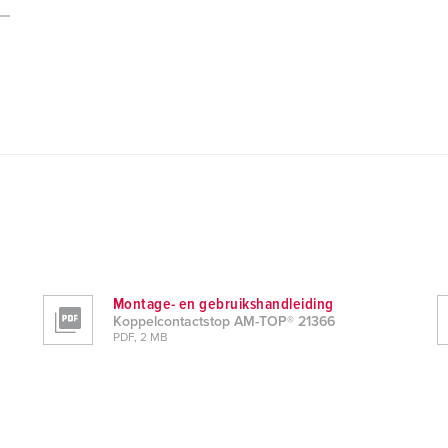
Montage- en gebruikshandleiding
Koppelcontactstop AM-TOP® 21366
PDF, 2 MB