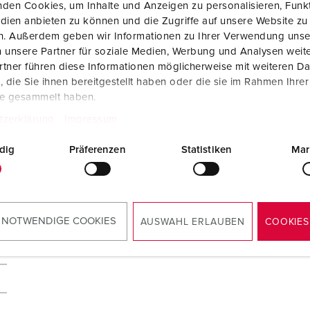
den Cookies, um Inhalte und Anzeigen zu personalisieren, Funkt
dien anbieten zu können und die Zugriffe auf unsere Website zu
en. Außerdem geben wir Informationen zu Ihrer Verwendung unse
 unsere Partner für soziale Medien, Werbung und Analysen weite
tner führen diese Informationen möglicherweise mit weiteren D
die Sie ihnen bereitgestellt haben oder die sie im Rahmen Ihre
te gesammelt haben.
tzerklärung
Impressum
dig
Präferenzen
Statistiken
Mar
 NOTWENDIGE COOKIES
AUSWAHL ERLAUBEN
COOKIES