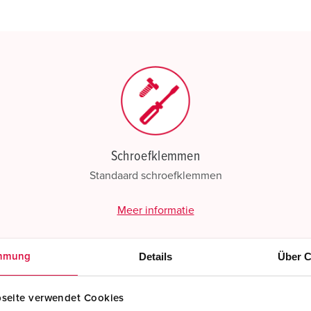
Mijn lijst
(0)
Schroefklemmen
Standaard schroefklemmen
Meer informatie
Details
Über C
mmung
seite verwendet Cookies