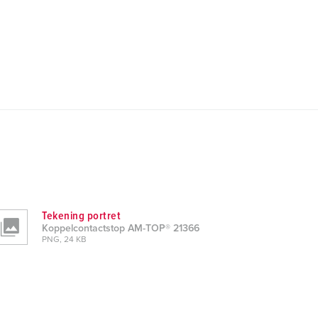
Tekening portret
Koppelcontactstop AM-TOP® 21366
PNG, 24 KB