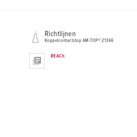
Richtlijnen
Koppelcontactstop AM-TOP® 21366
REACh