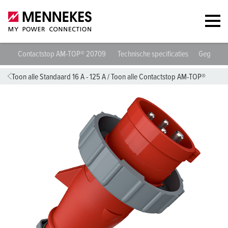
Contactstop AM-TOP® 20709
Technische specificaties
Gegevens
Toon alle Standaard 16 A - 125 A
/
Toon alle Contactstop AM-TOP®