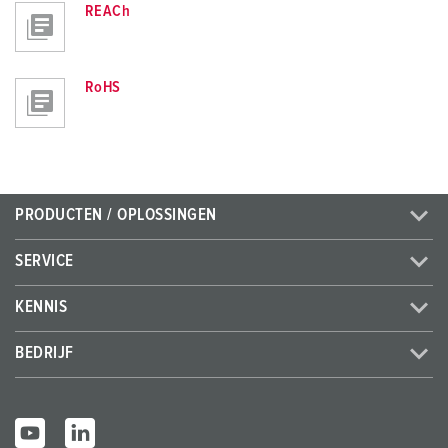
REACh
RoHS
PRODUCTEN / OPLOSSINGEN
SERVICE
KENNIS
BEDRIJF