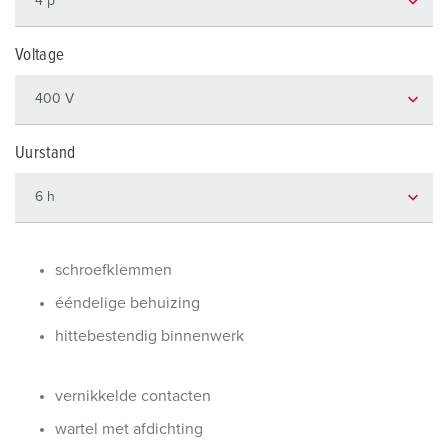
Voltage
Uurstand
schroefklemmen
ééndelige behuizing
hittebestendig binnenwerk
vernikkelde contacten
wartel met afdichting