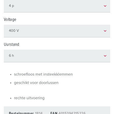
Voltage
Uurstand
schroefloos met insteekklemmen
geschikt voor doorlussen
rechte uitvoering
Bestelnummer
1814
EAN
4015394215226