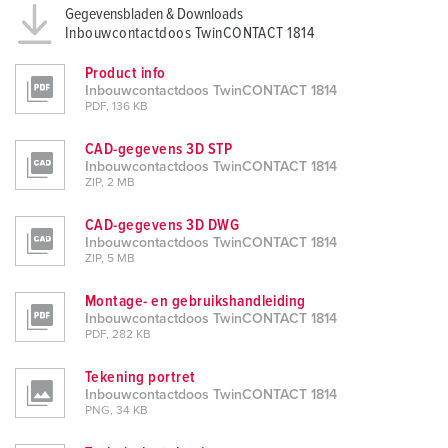
Gegevensbladen & Downloads
Inbouwcontactdoos TwinCONTACT 1814
Product info
Inbouwcontactdoos TwinCONTACT 1814
PDF, 136 KB
CAD-gegevens 3D STP
Inbouwcontactdoos TwinCONTACT 1814
ZIP, 2 MB
CAD-gegevens 3D DWG
Inbouwcontactdoos TwinCONTACT 1814
ZIP, 5 MB
Montage- en gebruikshandleiding
Inbouwcontactdoos TwinCONTACT 1814
PDF, 282 KB
Tekening portret
Inbouwcontactdoos TwinCONTACT 1814
PNG, 34 KB